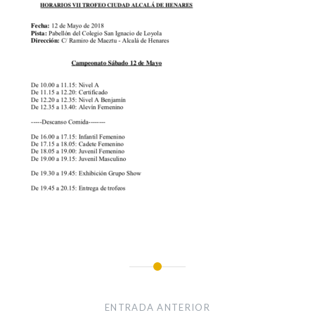
Navegación
de
ENTRADA ANTERIOR